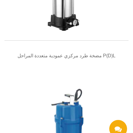
عرض سريع
مضخة طرد مركزي عمودية متعددة المراحل P(D)L