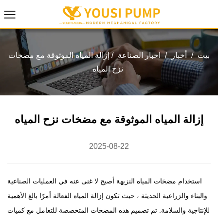
بيت
/
أخبار
/
اخبار الصناعة
/
إزالة المياه الموثوقة مع مضخات
نزح المياه
إزالة المياه الموثوقة مع مضخات نزح المياه
2025-08-22
استخدام
مضخات المياه النزيهة
أصبح لا غنى عنه في العمليات الصناعية
والبناء والزراعية الحديثة ، حيث تكون إزالة المياه الفعالة أمرًا بالغ الأهمية
للإنتاجية والسلامة. تم تصميم هذه المضخات المتخصصة للتعامل مع كميات