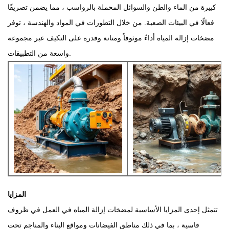
كبيرة من الماء والطن والسوائل المحملة بالرواسب ، مما يضمن تصريفًا
فعالًا في البيئات الصعبة. من خلال التطورات في المواد والهندسة ، توفر
مضخات إزالة المياه أداءً موثوقاً ومتانة وقدرة على التكيف عبر مجموعة
واسعة من التطبيقات.
المزايا
تتمثل إحدى المزايا الأساسية لمضخات إزالة المياه في العمل في ظروف
قاسية ، بما في ذلك مناطق الفيضانات ومواقع البناء والمناجم تحت