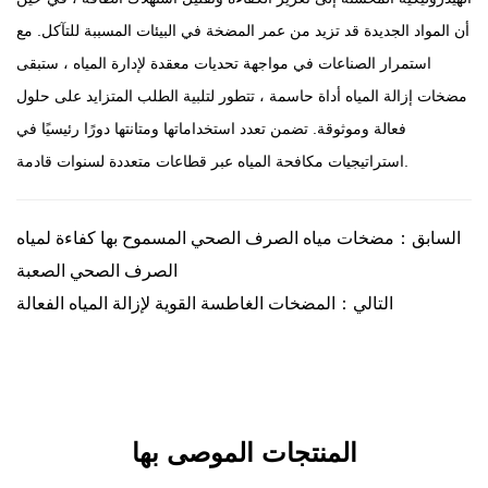
أن المواد الجديدة قد تزيد من عمر المضخة في البيئات المسببة للتآكل. مع
استمرار الصناعات في مواجهة تحديات معقدة لإدارة المياه ، ستبقى
مضخات إزالة المياه أداة حاسمة ، تتطور لتلبية الطلب المتزايد على حلول
فعالة وموثوقة. تضمن تعدد استخداماتها ومتانتها دورًا رئيسيًا في
استراتيجيات مكافحة المياه عبر قطاعات متعددة لسنوات قادمة.
السابق：مضخات مياه الصرف الصحي المسموح بها كفاءة لمياه
الصرف الصحي الصعبة
التالي：المضخات الغاطسة القوية لإزالة المياه الفعالة
المنتجات الموصى بها