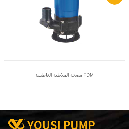
عرض سريع
مضخة الملاطية الغاطسة FDM