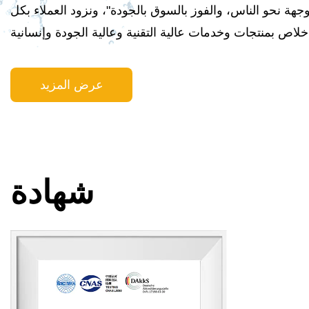
جهة نحو الناس، والفوز بالسوق بالجودة"، ونزود العملاء بكل
عرض المزيد
شهادة