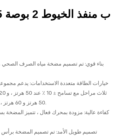
بناء قوي: تم تصميم مضخة مياه الصرف الصحي هذه 
50 هرتز و 60 هرتز ، مما يجعلها قابلة للتكيف مع أنظمة الطاقة المختلفة.