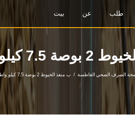
طلب
عن
بيت
خة الصرف الصحي الغاطسة
/
ب منفذ الخيوط 2 بوصة 7.5 كيلو واط إلى 11 كيلو وات