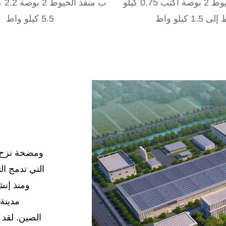
ب منفذ الخيوط 2 بوصة اكتب 0.75 كيلو
ب من
 1.5 كيلو واط
5.5 كيلو واط
ومنذ إنش