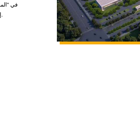
في "المو
إخلاص بمنتجات وخدمات عالية التقنية وعالية الجودة وإنسانية.