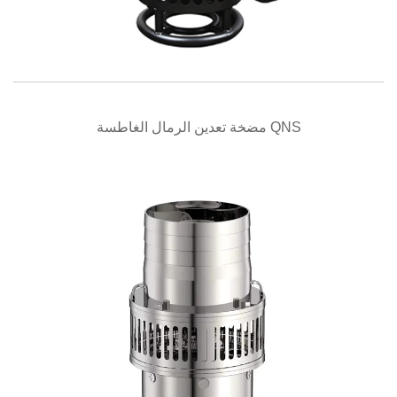
نظرة سريعة
مضخة تعدين الرمال الغاطسة QNS