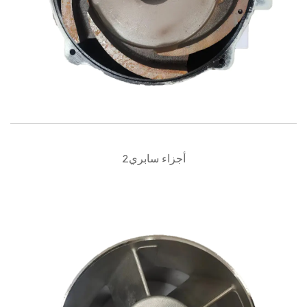
أجزاء سابري2