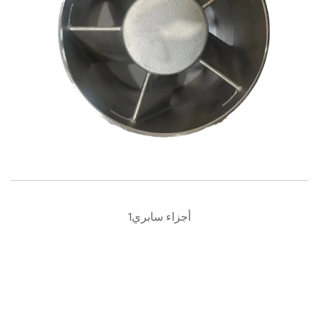
أجزاء سابري1