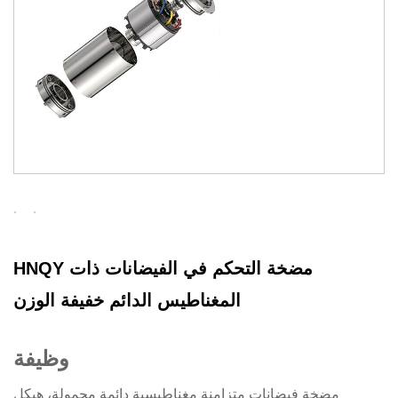
HNQY مضخة التحكم في الفيضانات ذات
المغناطيس الدائم خفيفة الوزن
وظيفة
مضخة فيضانات متزامنة مغناطيسية دائمة محمولة، هيكل