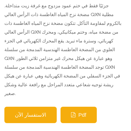
جزئيًا فقط في ختم عمود مزدوج مع غرفة زيت متداخلة.
مضخة نزح المياه الغاطسة ذات الرأس العالي QXN مطلية
بالكروم لمقاومة التآكل. تتكون مضخة نزح المياه الغاطسة ذات
الرأس العالي QXN من مضخة مياه، وختم ميكانيكي، ومحرك
كهربائي، وسترة ماء تبريد. يقع المحرك الكهربائي في الجزء
العلوي من المضخة الغاطسة الهندسية المدمجة من سلسلة
QXN وهو عبارة عن هيكل محرك غير متزامن ثلاثي الطور.
توجد المضخة الغاطسة الهندسية المدمجة من سلسلة QXN
في الجزء السفلي من المضخة الكهربائية وهي عبارة عن هيكل
ريشة توجيه شعاعي متعدد المراحل مع رافعة عالية وشكل
صغير.
Pdf
الاستفسار الآن