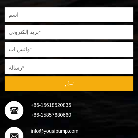
يُقدِّم
+86-15618520836
+86-15857680660
info@yousipump.com