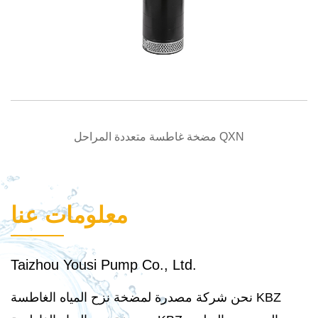
نظرة سريعة
مضخة غاطسة متعددة المراحل QXN
معلومات عنا
Taizhou Yousi Pump Co., Ltd.
نحن شركة مصدرة لمضخة نزح المياه الغاطسة KBZ