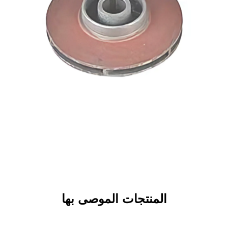
المكره العلوي
المنتجات الموصى بها