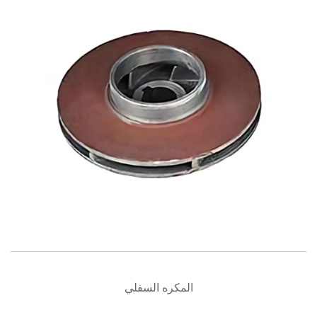
المكره السفلي