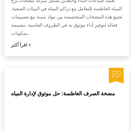
تعتمد صناعات البناء والتعدين بشكل متزايد مضخات نزح
المياه الغاطسة للتعامل مع تراكم المياه في البيئات الصعبة.
تجمع هذه المضخات المتخصصة بين مواد متينة مع تصميمات
فعالة لتوفير أداء موثوق به في الظروف القاسية. مصممة
بمكونات...
اقرأ أكثر +
مضخة الصرف الغاطسة: حل موثوق لإدارة المياه