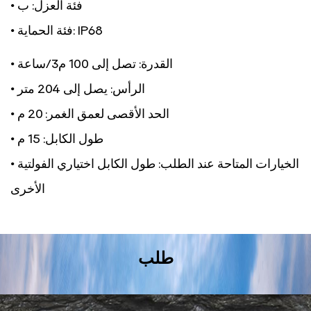
• فئة العزل: ب
• فئة الحماية: IP68
• القدرة: تصل إلى 100 م3/ساعة
• الرأس: يصل إلى 204 متر
• الحد الأقصى لعمق الغمر: 20 م
• طول الكابل: 15 م
• الخيارات المتاحة عند الطلب: طول الكابل اختياري الفولتية
الأخرى
طلب