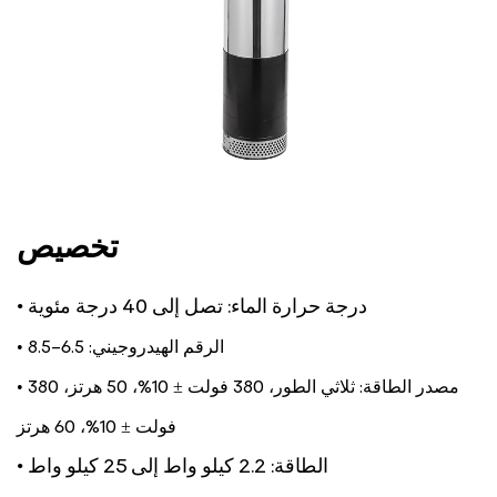
تخصيص
• درجة حرارة الماء: تصل إلى 40 درجة مئوية
• الرقم الهيدروجيني: 6.5-8.5
• مصدر الطاقة: ثلاثي الطور، 380 فولت ± 10%، 50 هرتز، 380
فولت ± 10%، 60 هرتز
• الطاقة: 2.2 كيلو واط إلى 25 كيلو واط