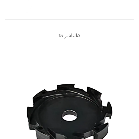
الناشر 15A