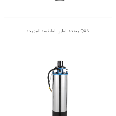
نظرة سريعة
مضخة الطين الغاطسة المدمجة QXN