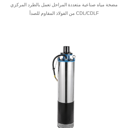
مضخة مياه صناعية متعددة المراحل تعمل بالطرد المركزي
من الفولاذ المقاوم للصدأ CDL/CDLF