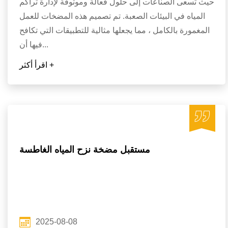
حيث تسعى الصناعات إلى حلول فعالة وموثوقة لإدارة تراكم
المياه في البيئات الصعبة. تم تصميم هذه المضخات للعمل
المغمورة بالكامل ، مما يجعلها مثالية للتطبيقات التي تكافح
فيها أن...
اقرأ أكثر +
مستقبل مضخة نزح المياه الغاطسة
2025-08-08