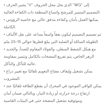
• يشير الحرف "V" الذي يحل محل الحروف "WQ" إلى
التصميم المتميز للمرشح واتساع المنطقة ذات الكفاءة العالية.
• يمكنها العمل بأمان وكفاءة بتدفق عالي مع خاصية الرؤوس
الكاملة.
• تم تصميم التصميم ليكون نفقاً واسعاً يساعد على نقل الألياف
الطويلة السائلة أو الصلبة التي يبلغ قطرها حوالي 15-25 ملم.
• مع هيكل الشفط السفلي، والفولاذ المقاوم للصدأ، والحديد
الزهر الخاص، يتم تفريغ المضخات بالكامل وتتميز بمقاومة
عالية للتآكل والتآكل.
• يمكن تشغيل وإيقاف مفتاح التعويم تلقائيًا مع تغيير ذراع
المشروب.
• يمكن للواقي الموجود في المحرك أن يقطع الطاقة تلقائيًا عند
ارتفاع درجة حرارته أو زيادة التيار، وبالتالي ضمان أمان
وموثوقية تشغيل المضخة حتى في البيئات القاسية.