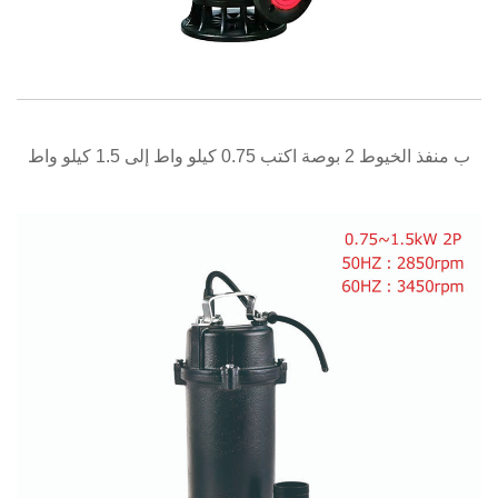
نظرة سريعة
ب منفذ الخيوط 2 بوصة اكتب 0.75 كيلو واط إلى 1.5 كيلو واط