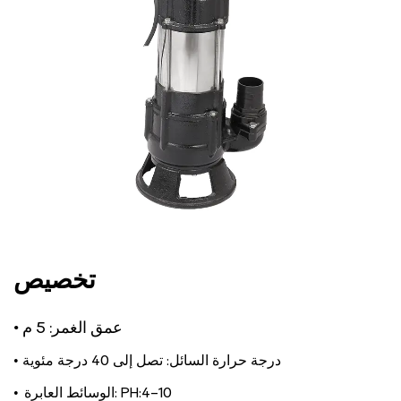
تخصيص
• عمق الغمر:
5 م
• درجة حرارة السائل: تصل إلى 40 درجة مئوية
• الوسائط العابرة: PH:4-10