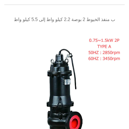
نظرة سريعة
ب منفذ الخيوط 2 بوصة 2.2 كيلو واط إلى 5.5 كيلو واط