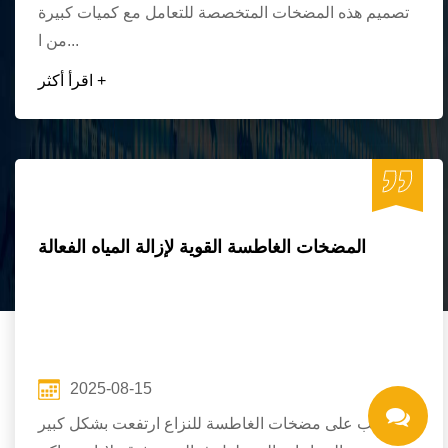
تصميم هذه المضخات المتخصصة للتعامل مع كميات كبيرة
من ا...
اقرأ أكثر +
المضخات الغاطسة القوية لإزالة المياه الفعالة
2025-08-15
الطلب على مضخات الغاطسة للنزاع ارتفعت بشكل كبير