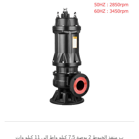
نظرة سريعة
ب منفذ الخيوط 2 بوصة 7.5 كيلو واط إلى 11 كيلو وات