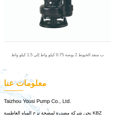
نظرة سريعة
ب منفذ الخيوط 2 بوصة 0.75 كيلو واط إلى 1.5 كيلو واط
معلومات عنا
Taizhou Yousi Pump Co., Ltd.
نحن شركة مصدرة لمضخة نزح المياه الغاطسة KBZ